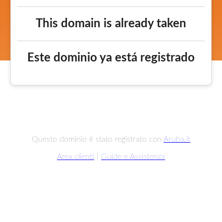
This domain is already taken
Este dominio ya está registrado
Questo dominio è stato registrato con
Aruba.it
Area clienti
|
Guide e Assistenza